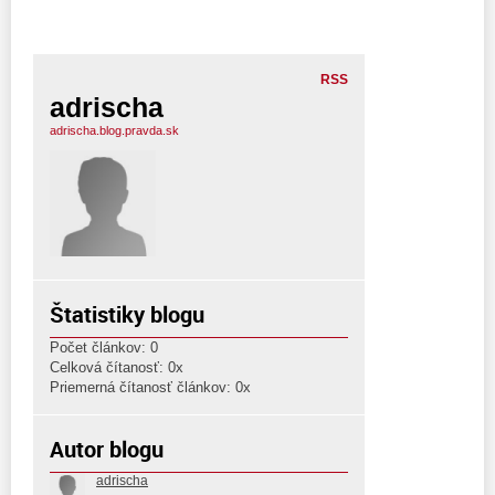
RSS
adrischa
adrischa.blog.pravda.sk
Štatistiky blogu
Počet článkov: 0
Celková čítanosť: 0x
Priemerná čítanosť článkov: 0x
Autor blogu
adrischa